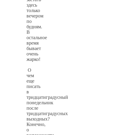
здесь
только
вечером
по
будням.
В
остальное
время
бывает
очень
жарко!
О
чем
еще
писать
в
тридцатиградусный
понедельник
после
тридцатиградусных
выходных?
Конечно,
о