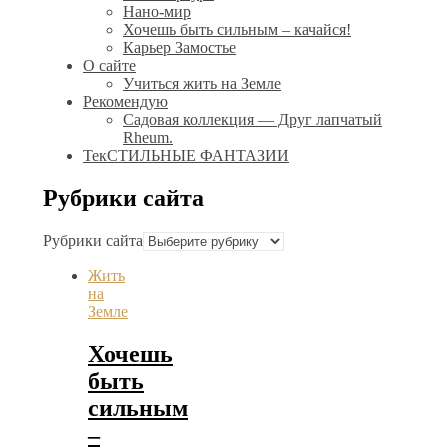
Нано-мир
Хочешь быть сильным – качайся!
Карьер Замостье
О сайте
Учиться жить на Земле
Рекомендую
Садовая коллекция — Друг лапчатый
Rheum.
ТекСТИЛЬНЫЕ ФАНТАЗИИ
Рубрики сайта
Рубрики сайта
Жить
на
Земле
Хочешь
быть
сильным
–