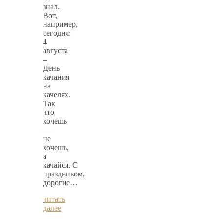
знал.
Вот,
например,
сегодня:
4
августа
–
День
качания
на
качелях.
Так
что
хочешь
—
не
хочешь,
а
качайся. С
праздником,
дорогие…
читать
далее