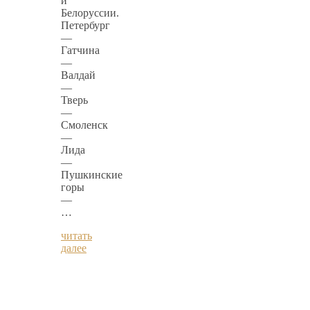
и
Белоруссии.
Петербург
—
Гатчина
—
Валдай
—
Тверь
—
Смоленск
—
Лида
—
Пушкинские
горы
—
…
читать
далее