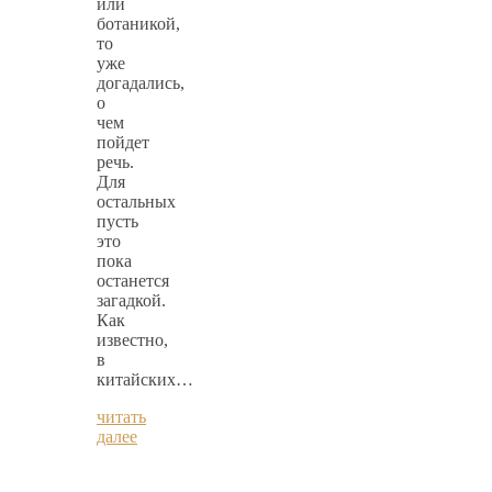
или
ботаникой,
то
уже
догадались,
о
чем
пойдет
речь.
Для
остальных
пусть
это
пока
останется
загадкой.
Как
известно,
в
китайских…
читать
далее