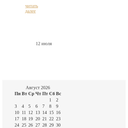
читать
далее
12 июля
Август 2026
Пн
Вт
Ср
Чт
Пт
Сб
Вс
1
2
3
4
5
6
7
8
9
10
11
12
13
14
15
16
17
18
19
20
21
22
23
24
25
26
27
28
29
30