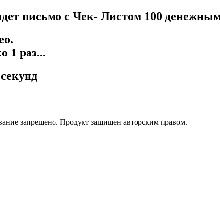
идет письмо с Чек- Листом 100 денежным
ео.
 1 раз...
 секунд
вание запрещено. Продукт защищен авторским правом.