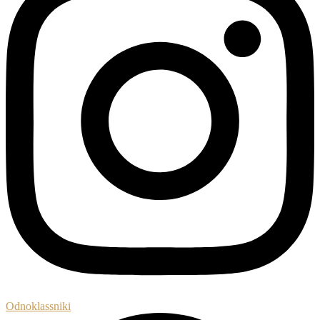
Odnoklassniki