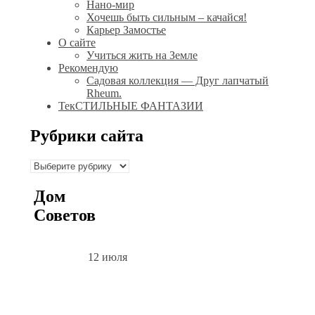
Нано-мир
Хочешь быть сильным – качайся!
Карьер Замостье
О сайте
Учиться жить на Земле
Рекомендую
Садовая коллекция — Друг лапчатый
Rheum.
ТекСТИЛЬНЫЕ ФАНТАЗИИ
Рубрики сайта
Рубрики
сайта
Дом
Советов
12 июля